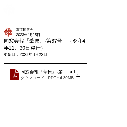
新潟県立新潟商業高等学校
ME
葦原同窓会
NU
葦原同窓会
2023年4月15日
同窓会報『葦原』-第67号 （令和4
年11月30日発行）
更新日：
2023年8月22日
.pdf
同窓会報『葦原』-第67号 （令和4年11月30日発行
ダウンロード：PDF • 4.30MB