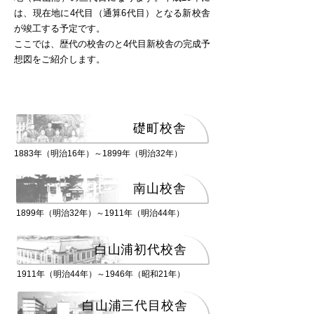
は、現在地に4代目（通算6代目）となる新校舎
が竣工する予定です。
ここでは、歴代の校舎のと4代目新校舎の完成予
想図をご紹介します。
礎町校舎
1883年（明治16年）～1899年（明治32年）
南山校舎
1899年（明治32年）～1911年（明治44年）
白山浦初代校舎
1911年（明治44年）～1946年（昭和21年）
白山浦三代目校舎