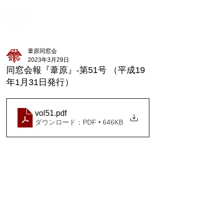
新潟県立新潟商業高等学校
ME
葦原同窓会
NU
葦原同窓会
2023年3月29日
同窓会報『葦原』-第51号 （平成19
年1月31日発行）
vol51
.pdf
ダウンロード：PDF • 646KB